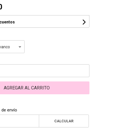
0
scuentos
AGREGAR AL CARRITO
 de envío
CALCULAR