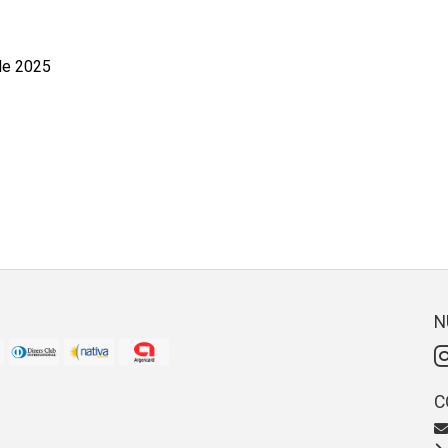
de 2025
N
C