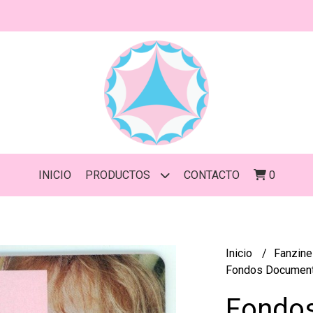
INICIO
PRODUCTOS
CONTACTO
0
Inicio
Fanzin
Fondos Documental
Fondos