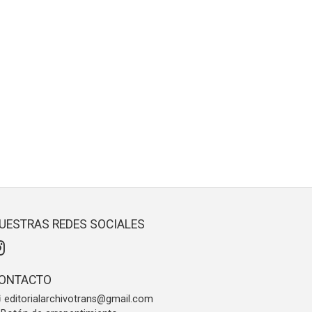
UESTRAS REDES SOCIALES
ONTACTO
editorialarchivotrans@gmail.com