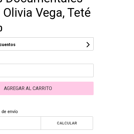
 Olivia Vega, Teté
0
scuentos
AGREGAR AL CARRITO
 de envío
CALCULAR