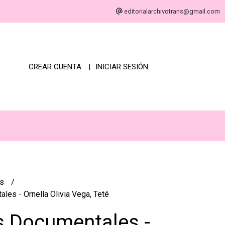
editorialarchivotrans@gmail.com
CREAR CUENTA
INICIAR SESIÓN
es
es - Ornella Olivia Vega, Teté
 Documentales -