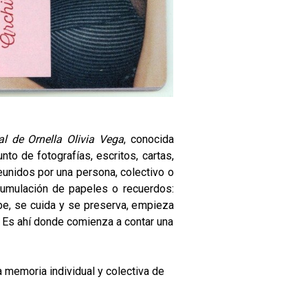
l de Ornella Olivia Vega
, conocida
to de fotografías, escritos, cartas,
unidos por una persona, colectivo o
acumulación de papeles o recuerdos:
be, se cuida y se preserva, empieza
 Es ahí donde comienza a contar una
 memoria individual y colectiva de